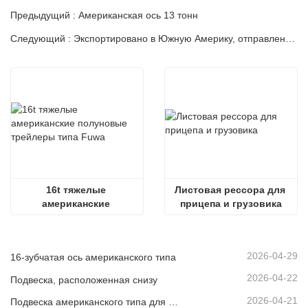
Предыдущий : Американская ось 13 тонн
Следующий : Экспортировано в Южную Америку, отправлено в Гуандун сборным грузом
16t тяжелые 
Листовая рессора для 
американские 
прицепа и грузовика
полуновые трейлеры 
типа Fuwa
2026-04-29
16-зубчатая ось американского типа
2026-04-22
Подвеска, расположенная снизу
2026-04-21
Подвеска американского типа для рынка Южной Америки