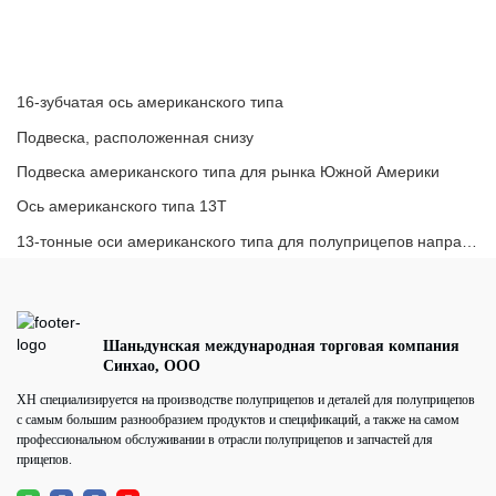
16-зубчатая ось американского типа
Подвеска, расположенная снизу
Подвеска американского типа для рынка Южной Америки
Ось американского типа 13T
13-тонные оси американского типа для полуприцепов направляются в Южную Америку.
Шаньдунская международная торговая компания
Синхао, ООО
XH специализируется на производстве полуприцепов и деталей для полуприцепов
с самым большим разнообразием продуктов и спецификаций, а также на самом
профессиональном обслуживании в отрасли полуприцепов и запчастей для
прицепов.