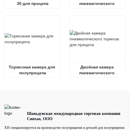
30 для прицепа
пневматического 
тормоза для грузовика
Тормозная камера для 
Двойная камера 
полуприцепа
пневматического 
тормоза для прицепа
Шаньдунская международная торговая компания
Синхао, ООО
XH специализируется на производстве полуприцепов и деталей для полуприцепов