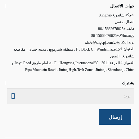
جهات الاتصال
شركة:
شاندونغ Xinghao
اتصال:
صنمي
هاتف:
+86-15662676625
Whatsapp:
+86-15662676625
بريد إلكتروني:
xh02@xhgcpj.com
العنوان 1:
15/F ، Block C ، Wanda Plaza ، منطقة شيزهونغ ، مدينة جينان ، مقاطعة
شاندونغ ، الصين
العنوان 2:
الغرفة 3011 ، 30/F ، Hongxing International ، تقاطع طريق Jinyu Road و
Pipa Mountain Road ، Jining High-Tech Zone ، Jining ، Shandong ، China
يشترك
إرسال