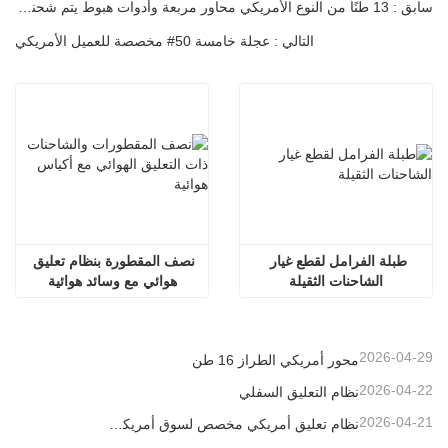
سابق : 13 طنًا من النوع الأمريكي محاور مربعة وأدوات هبوط يتم شحنها إلى سري لانكا
التالي : عجلة خامسة 50# مخصصة للعميل الأمريكي
طبلة الفرامل لقطع غيار 
نصف المقطورة بنظام تعليق 
الشاحنات الثقيلة
هوائي مع وسائد هوائية
2026-04-29
محور أمريكي الطراز 16 طن
2026-04-22
نظام التعليق السفلي
2026-04-21
نظام تعليق أمريكي مخصص لسوق أمريكا الجنوبية