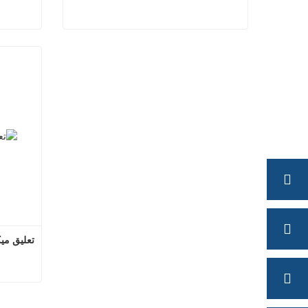
تعليق مقطورة
ت
اتصل الآن
ات
تعليق ميكا
ت