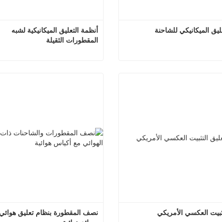
ليق الميكانيكي للشاحنة
أنظمة التعليق الميكانيكية لشبه 
المقطورات الثقيلة
م التعليق الميكانيكي للشاحنة
صل الآن
اتصل الآن
ثبيت العكسي الأمريكي