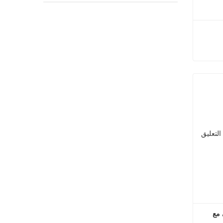
أنظمة التعليق الميكانيكية لشبه المقطورات الثقيلة
نصف المقطورة بنظام تعليق هوائي مع 