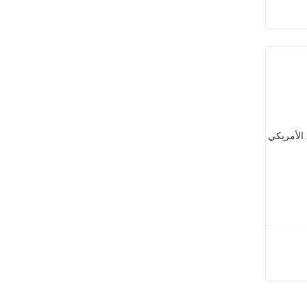
نصف المقطورة بنظام تعليق هوائي مع وسائد هوائية
نظام التعليق الميكانيكي من النوع الأمريكي