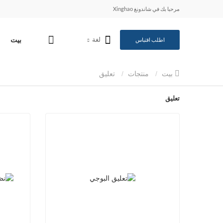
مرحبا بك في شاندونغ Xinghao
لغة
بيت
اطلب اقتباس
بيت
منتجات
تعليق
تعليق