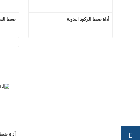
أداة ضبط الركود اليدوية
ضبط النف
أداة ضبط الركود اليدوية
اتصل الآن
ات
أداة ضبط 