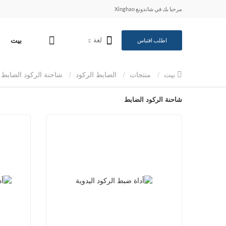
مرحبا بك في شاندونغ Xinghao
لغة
بيت
اطلب اقتباس
بيت
منتجات
الضابط الركود
شاحنة الركود الضابط
شاحنة الركود الضابط