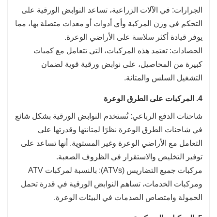
الجرارات: في الآلات الزراعية، تساعد النوابض الورقية على
التحكم في وزن المركبة وأي أدوات أو معدات متصلة بها، مما
يوفر قيادة أكثر سلاسة على الأراضي الوعرة.
الحصادات: تعتمد هذه المركبات، التي تتعامل مع كميات
كبيرة من المحاصيل، على نوابض ورقية قوية لضمان
التشغيل السلس والمتانة.
4. المركبات على الطرق الوعرة
شاحنات الدفع الرباعي: تُستخدم النوابض الورقية بشكل شائع
في شاحنات الطرق الوعرة نظرًا لمتانتها وقدرتها على
التعامل مع الأراضي الوعرة وغير المستوية. أنها تساعد على
توفير التخليص والاستقرار في الظروف الصعبة.
مركبات جميع التضاريس (ATVs): بالنسبة لمركبات ATV
ومركبات الخدمات، تساهم النوابض الورقية في قدرة تحمل
الحمولة وامتصاص الصدمات في البيئات الوعرة.