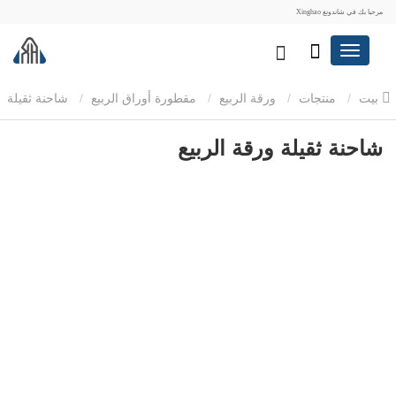
مرحبا بك في شاندونغ Xinghao
بيت
منتجات
ورقة الربيع
مقطورة أوراق الربيع
شاحنة ثقيلة
ورقة الربيع
شاحنة ثقيلة ورقة الربيع