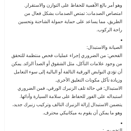
وهو أمر بالغ الأهمية للحفاظ على التوازن والاستقرار.
امتصاص الصدمات: تمتص الصدمات بشكل فعال من
الطريق، مما يساعد على حماية حمولة الشاحنة وتحسين
راحة الركوب.
الصيانة والاستبدال:
الفحص: من الضروري إجراء عمليات فحص منتظمة للتحقق
من وجود علامات التآكل، مثل الشقوق أو الصدأ الزائد. يمكن
أن تؤدي النوابض الورقية التالفة أو البالية إلى سوء التعامل
وزيادة تآكل مكونات التعليق الأخرى.
الاستبدال: في حالة تلف الزنبرك الورقي، فمن الضروري
استبداله على الفور للحفاظ على سلامة السيارة وأدائها.
يتضمن الاستبدال إزالة الزنبرك التالف وتركيب زنبرك جديد،
وهو ما يمكن أن يقوم به ميكانيكي محترف.
التخصيص: