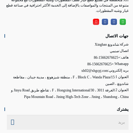
متنوعة من المنتجات والمواصفات بالإضافة إلى الخدمة الأكثر احترافية في صناعة قطع
غيار وشبه المقطورات.
جهات الاتصال
شركة:
شاندونغ Xinghao
اتصال:
صنمي
هاتف:
+86-15662676625
Whatsapp:
+86-15662676625
بريد إلكتروني:
xh02@xhgcpj.com
العنوان 1:
15/F ، Block C ، Wanda Plaza ، منطقة شيزهونغ ، مدينة جينان ، مقاطعة
شاندونغ ، الصين
العنوان 2:
الغرفة 3011 ، 30/F ، Hongxing International ، تقاطع طريق Jinyu Road و
Pipa Mountain Road ، Jining High-Tech Zone ، Jining ، Shandong ، China
يشترك