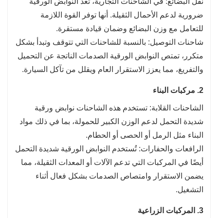
نقل البضائع: في الشاحنات التجارية، تعد النوابض الورقية
ضرورية لدعم الأحمال الثقيلة. أنها توفر القوة اللازمة
للتعامل مع وزن البضائع وضمان قيادة مستقرة.
شاحنات التوصيل: بالنسبة للشاحنات التي تتوقف وتبدأ بشكل
متكرر، تمتص النوابض الورقية الصدمات الناتجة عن التحميل
والتفريغ، مما يعزز الاستقرار العام ويقلل من تآكل السيارة.
2. مركبات البناء
الشاحنات القلابة: تستخدم هذه الشاحنات نوابض ورقية
شديدة التحمل لدعم الوزن الكبير للحمولة، بما في ذلك مواد
البناء مثل الرمل أو الحصى أو الحطام.
الرافعات والحفارات: تُستخدم النوابض الورقية شديدة التحمل
أيضًا في المركبات التي تدعم الآلات أو المعدات الثقيلة، مما
يضمن الاستقرار وامتصاص الصدمات بشكل فعال أثناء
التشغيل.
3. المركبات الزراعية