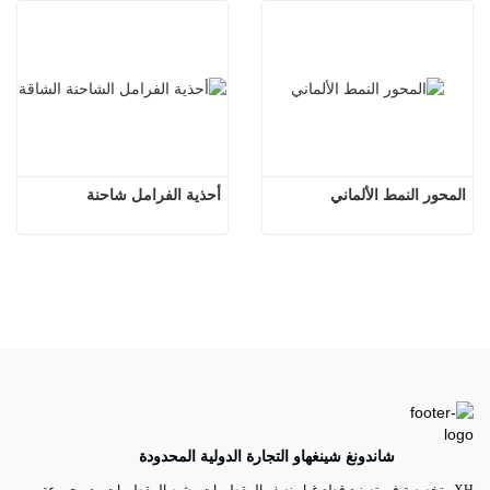
المحور النمط الألماني
أحذية الفرامل شاحنة
شاندونغ شينغهاو التجارة الدولية المحدودة
XH متخصصة في تصنيع قطع غيار نصف المقطورات وشبه المقطورات مع مجموعة