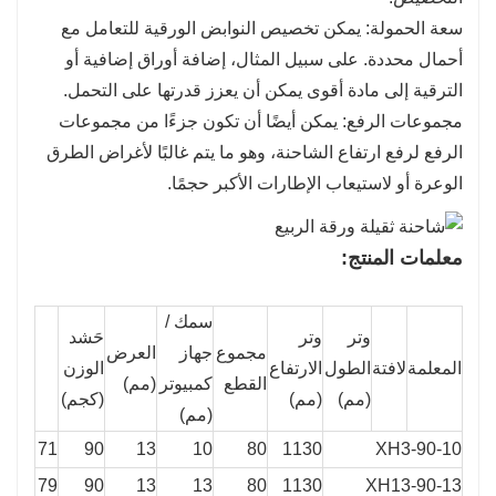
سعة الحمولة: يمكن تخصيص النوابض الورقية للتعامل مع
أحمال محددة. على سبيل المثال، إضافة أوراق إضافية أو
الترقية إلى مادة أقوى يمكن أن يعزز قدرتها على التحمل.
مجموعات الرفع: يمكن أيضًا أن تكون جزءًا من مجموعات
الرفع لرفع ارتفاع الشاحنة، وهو ما يتم غالبًا لأغراض الطرق
الوعرة أو لاستيعاب الإطارات الأكبر حجمًا.
معلمات المنتج:
سمك /
وتر
وتر
حَشد
مجموع
جهاز
العرض
المعلمة
لافتة
الطول
الارتفاع
الوزن
القطع
كمبيوتر
(مم)
(مم)
(مم)
(كجم)
(مم)
71
90
13
10
80
1130
XH3-90-10
79
90
13
13
80
1130
XH13-90-13