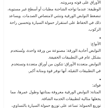
الأوراق على قوته ومرونته.
الوظيفة: عندما تواجه الشاحنة مطبات أو أسطح غير مستوية،
تنضغط النوابض الورقية وتنثني لامتصاص الصدمات. ويساعد
ذلك في الحفاظ على استقرار حمولة السيارة وتحسين راحة
الركوب.
الأنواع:
النوابض أحادية الورقة: مصنوعة من ورقة واحدة، وتُستخدم
بشكل عام في التطبيقات الخفيفة.
النوابض متعددة الأوراق: تتكون من أوراق متعددة وتستخدم
في التطبيقات الثقيلة. أنها توفر قوة ومتانة أكبر.
فوائد:
المتانة: النوابض الورقية معروفة بمتانتها وطول عمرها، مما
يجعلها مثالية لتطبيقات الخدمة الشاقة.
توزيع الحمولة: تساعد على توزيع حمولة السيارة بالتساوي،