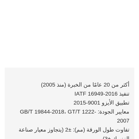
أكثر من 20 عامًا من الخبرة (منذ 2005)
تنفيذ IATF 16949-2016
تطبيق الأيزو 9001-2015
معايير الجودة: GB/T 19844-2018، GT/T 1222-
2007
تفاوت طول الورقة (مم): ±2 (يتجاوز معيار صناعة
الزنبرك ±3)